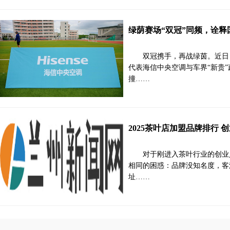
绿荫赛场“双冠”同频，诠释
双冠携手，再战绿茵。近日
代表海信中央空调与车界“新贵
撞……
2025茶叶店加盟品牌排行 
对于刚进入茶叶行业的创业
相同的困惑：品牌没知名度，客
址……