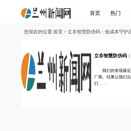
首页
热门
您现在的位置:
首页
> 立非智慧防伪码：低成本守
立非智慧防伪码
我们的发现最近
厂商。结果让我们出
们……