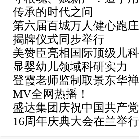
传承的时代之问
第六届百城万人健心跑庄
揭牌仪式同步举行
美赞臣亮相国际顶级儿科
显婴幼儿领域科研实力
登霞老师监制取景东华禅
MV全网热播！
盛达集团庆祝中国共产党
16周年庆典大会在兰举