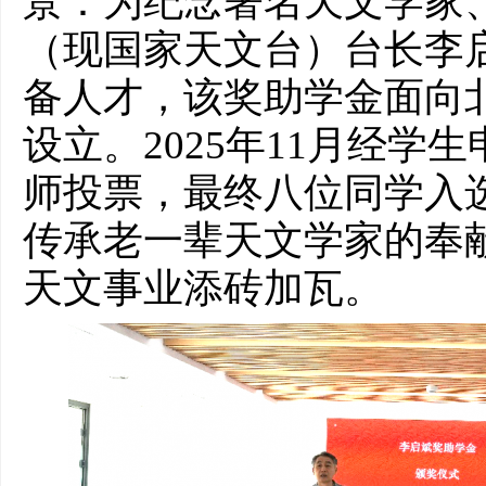
景：为纪念著名天文学家
（现国家天文台）台长李
备人才，该奖助学金面向
设立。2025年11月经学
师投票，最终八位同学入
传承老一辈天文学家的奉
天文事业添砖加瓦。