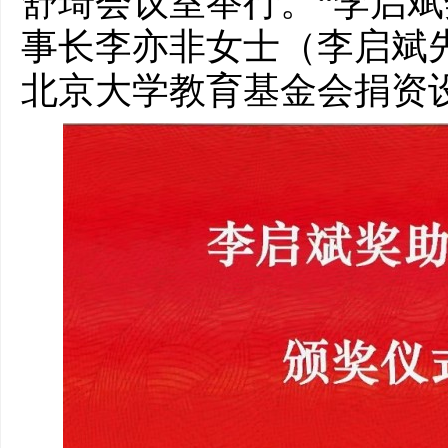
舒琦会议室举行。“李启斌
事长李亦非女士（李启斌先生
北京大学教育基金会捐资