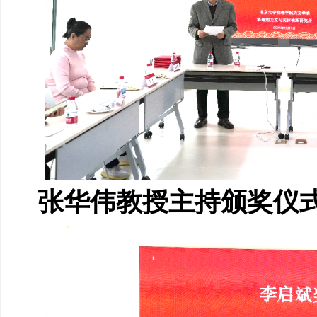
张华伟教授主持颁奖仪