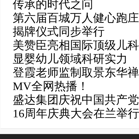
传承的时代之问
第六届百城万人健心跑庄
揭牌仪式同步举行
美赞臣亮相国际顶级儿科
显婴幼儿领域科研实力
登霞老师监制取景东华禅
MV全网热播！
盛达集团庆祝中国共产党
16周年庆典大会在兰举