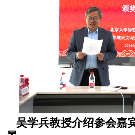
吴学兵教授介绍
参会嘉