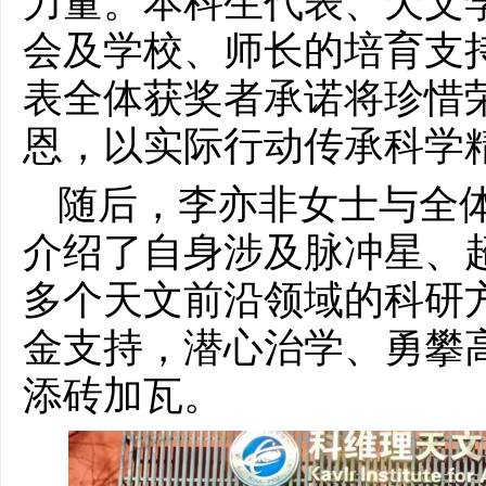
力量。本科生代表、天文
会及学校、师长的培育支
表全体获奖者承诺将珍惜
恩，以实际行动传承科学
随后，李亦非女士与全
介绍了自身涉及脉冲星、
多个天文前沿领域的科研
金支持，潜心治学、勇攀
添砖加瓦。