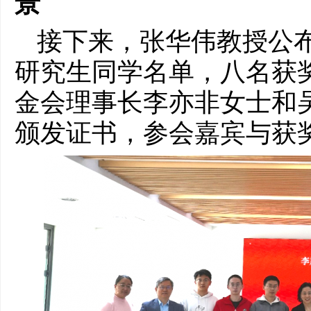
景
接下来，张华伟教授公
研究生同学名单，八名获
金会理事长李亦非女士和
颁发证书，参会嘉宾与获