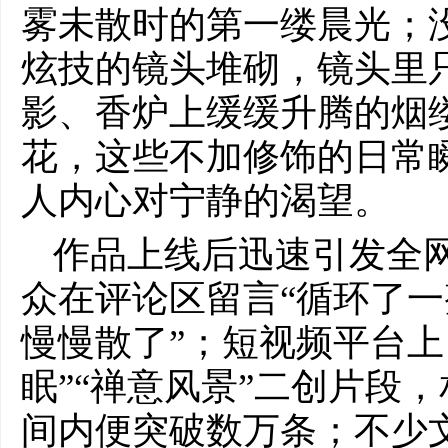
雾未散时的第一缕晨光；
炫技的镜头堆砌，镜头里
影、香炉上缓缓升腾的烟
花，这些不加修饰的日常
人内心对宁静的渴望。
作品上线后迅速引发全
众在评论区留言“循环了
慢慢散了”；短视频平台上
眠”“禅意风景”二创片段
间内便突破数万条；不少