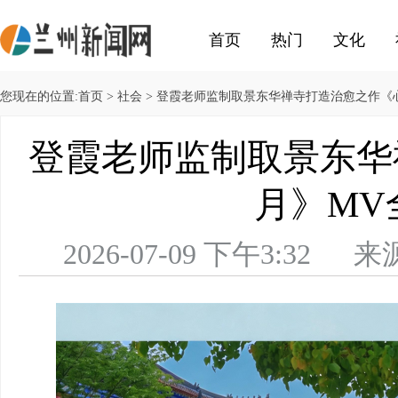
首页
热门
文化
您现在的位置:
首页
>
社会
> 登霞老师监制取景东华禅寺打造治愈之作《
登霞老师监制取景东华
月》MV
2026-07-09 下午3: