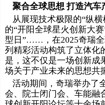
聚合全球
思想
打造汽车
从展现技术极限的“纵横
的“开阳全球星火创新大赛
型日”……，在2025奇
列精彩活动构筑了立体化
是，这不仅是一场创新成
场关于产业未来的思想共
活动期间，奇瑞举办了
会、院士闭门会、车能融
球创新开阳论坛等十余场