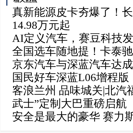
真新能源皮卡夯爆了！长城
14.98万元起
AI定义汽车，赛豆科技发
全国选车随地提！卡泰驰
京东汽车与深蓝汽车达成
国民好车深蓝L06增程版
客浪兰州 品味城关|北
武士”定制大巴重磅启航
安全是最大的豪华 赛力