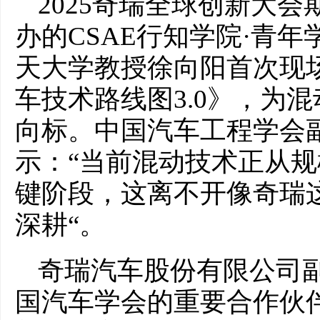
2025奇瑞全球创新大
办的CSAE行知学院·青
天大学教授徐向阳首次现
车技术路线图3.0》，为
向标。中国汽车工程学会
示：“当前混动技术正从
键阶段，这离不开像奇瑞
深耕“。
奇瑞汽车股份有限公司
国汽车学会的重要合作伙