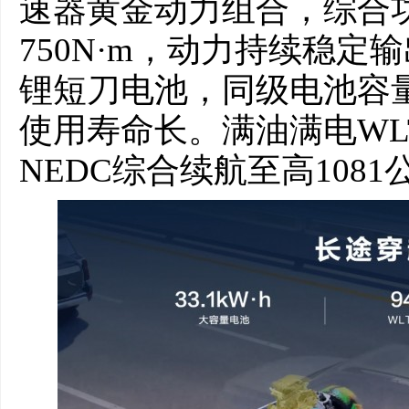
速器黄金动力组合，综合功
750N·m，动力持续稳定输
锂短刀电池，同级电池容
使用寿命长。满油满电WL
NEDC综合续航至高108