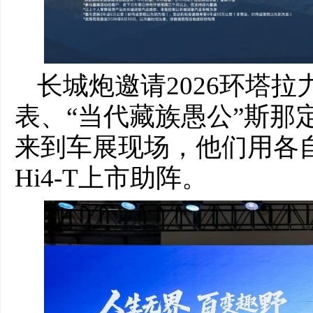
长城炮邀请2026环塔
表、“当代藏族愚公”斯那
来到车展现场，他们用各自
Hi4-T上市助阵。