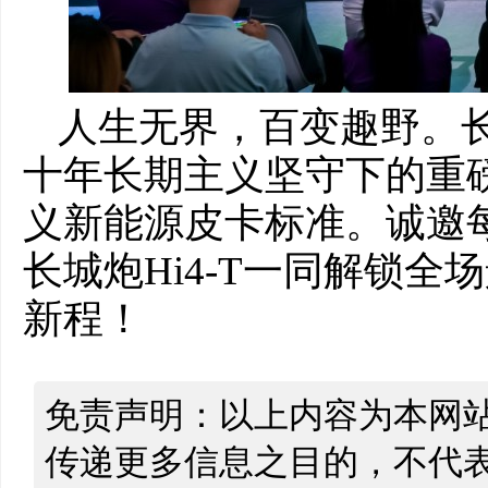
人生无界，百变趣野。长
十年长期主义坚守下的重
义新能源皮卡标准。诚邀
长城炮Hi4-T一同解锁
新程！
免责声明：以上内容为本网
传递更多信息之目的，不代