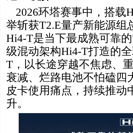
2026环塔赛事中，搭载H
举斩获T2.E量产新能源
Hi4-T是当下最成熟可
级混动架构Hi4-T打造的
T，以长途穿越不焦虑、
衰减、烂路电池不怕磕四
皮卡使用痛点，持续推动
升。