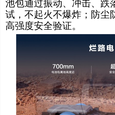
池包通过振动、冲击、跌落
试，不起火不爆炸；防尘防
高强度安全验证。