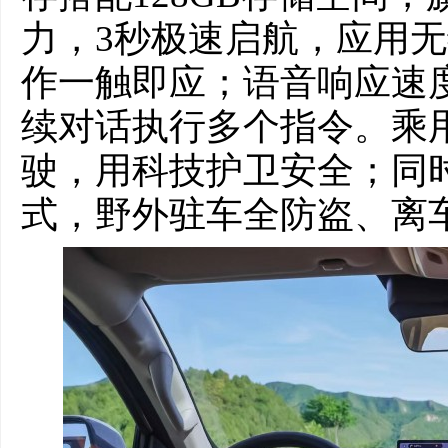
力，3秒极速启航，应用
作一触即应；语音响应速度
续对话执行多个指令。乘用炮
驶，用科技护卫安全；同
式，野外驻车全防盗、离