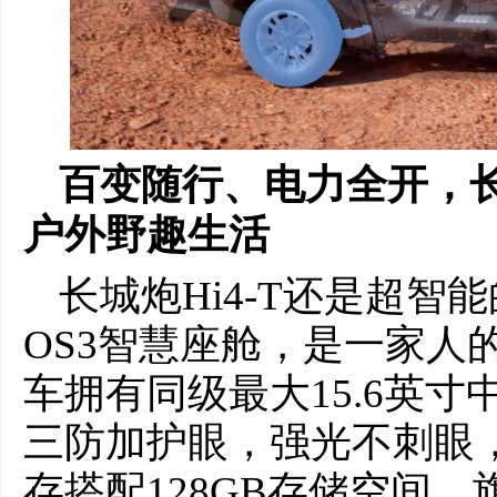
百变随行、电力全开，长
户外野趣生活
长城炮Hi4-T还是超智能
OS3智慧座舱，是一家人
车拥有同级最大15.6英寸
三防加护眼，强光不刺眼，
存搭配128GB存储空间