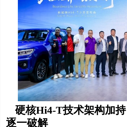
硬核Hi4-T技术架构
逐一破解