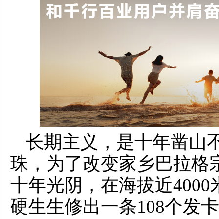
长期主义，是十年凿山
珠，为了改变家乡巴拉格
十年光阴，在海拔近400
硬生生修出一条108个发