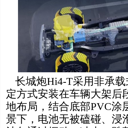
长城炮Hi4-T采用非
定方式安装在车辆大架后段
地布局，结合底部PVC涂
景下，电池无被磕碰、浸