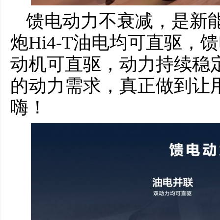
馈电动力不衰减，是新
炮Hi4-T油电均可直驱
动机可直驱，动力持续稳
的动力需求，真正做到让
嗨！