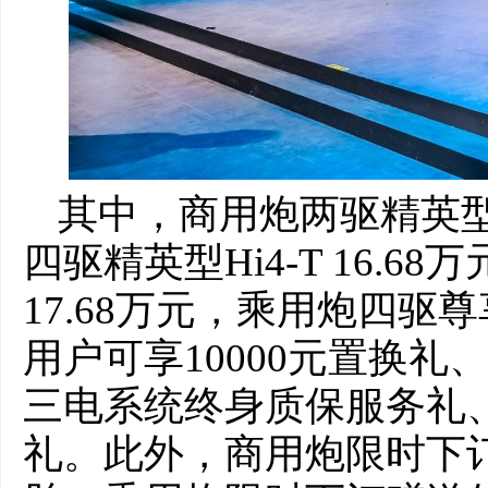
其中，商用炮两驱精英型PH
四驱精英型Hi4-T 16.6
17.68万元，乘用炮四驱尊享
用户可享10000元置换礼
三电系统终身质保服务礼
礼。此外，商用炮限时下订