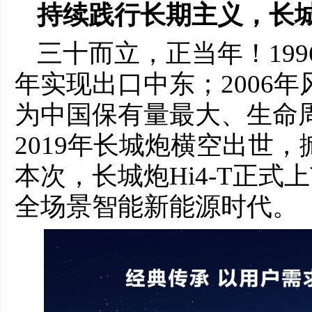
持续
践行
长期主义，长
三十而立，正当年！19
年实现出口中东；2006年
为中国保有量最大、生命
2019年长城炮横空出世
本次，长城炮Hi4-T正
全场景智能新能源时代。